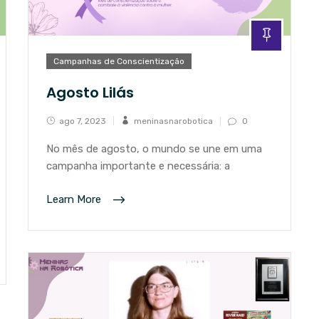
Campanhas de Conscientização
Agosto Lilás
ago 7, 2023
meninasnarobotica
0
No mês de agosto, o mundo se une em uma
campanha importante e necessária: a
Learn More