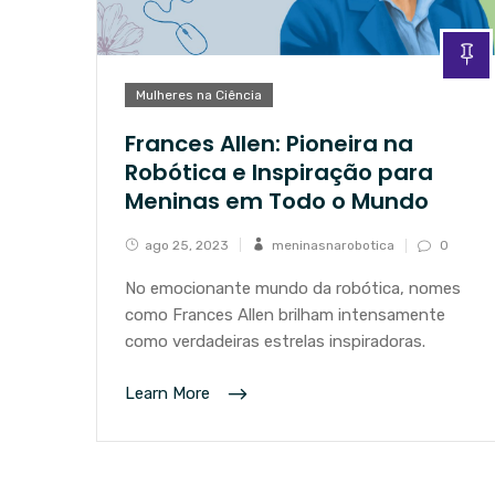
Mulheres na Ciência
Frances Allen: Pioneira na
Robótica e Inspiração para
Meninas em Todo o Mundo
ago 25, 2023
meninasnarobotica
0
No emocionante mundo da robótica, nomes
como Frances Allen brilham intensamente
como verdadeiras estrelas inspiradoras.
Learn More