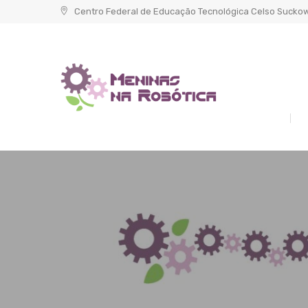
Skip
Centro Federal de Educação Tecnológica Celso Sucko
to
content