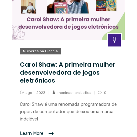
Mulheres na Ciência
Carol Shaw: A primeira mulher
desenvolvedora de jogos
eletrônicos
ago 1, 2023
meninasnarobotica
0
Carol Shaw é uma renomada programadora de
jogos de computador que deixou uma marca
indelével
Learn More