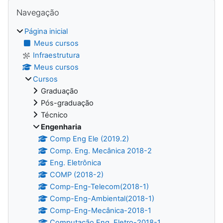
Blocos
Pular Navegação
Navegação
Página inicial
Meus cursos
Infraestrutura
Meus cursos
Cursos
Graduação
Pós-graduação
Técnico
Engenharia
Comp Eng Ele (2019.2)
Comp. Eng. Mecânica 2018-2
Eng. Eletrônica
COMP (2018-2)
Comp-Eng-Telecom(2018-1)
Comp-Eng-Ambiental(2018-1)
Comp-Eng-Mecânica-2018-1
Computação Eng. Eletro-2018-1