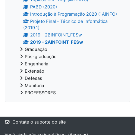
PABD (2020)
Introdução à Programação 2020 (1AINFO)
Projeto Final - Técnico de Informática
(2019.1)
2019 - 2BINFOINT_FESw
2019 - 2AINFOINT_FESw
Graduação
Pós-graduação
Engenharia
Extensão
Defesas
Monitoria
PROFESSORES
Blocos suplementares
Contate o suporte do site
Você ainda não se identificou. (
Acessar
)