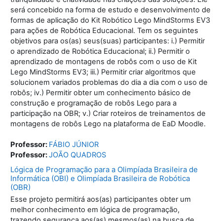
será concebido na forma de estudo e desenvolvimento de
formas de aplicação do Kit Robótico Lego MindStorms EV3
para ações de Robótica Educacional. Tem os seguintes
objetivos para os(as) seus(suas) participantes: i.) Permitir
o aprendizado de Robótica Educacional; ii.) Permitir o
aprendizado de montagens de robôs com o uso de Kit
Lego MindStorms EV3; iii.) Permitir criar algoritmos que
solucionem variados problemas do dia a dia com o uso de
robôs; iv.) Permitir obter um conhecimento básico de
construção e programação de robôs Lego para a
participação na OBR; v.) Criar roteiros de treinamentos de
montagens de robôs Lego na plataforma de EaD Moodle.
Professor:
FÁBIO JÚNIOR
Professor:
JOÃO QUADROS
Lógica de Programação para a Olimpíada Brasileira de
Informática (OBI) e Olimpíada Brasileira de Robótica
(OBR)
Esse projeto permitirá aos(as) participantes obter um
melhor conhecimento em lógica de programação,
trazendo segurança aos(as) mesmos(as) na busca de