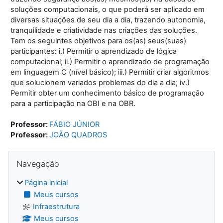
soluções computacionais, o que poderá ser aplicado em
diversas situações de seu dia a dia, trazendo autonomia,
tranquilidade e criatividade nas criações das soluções.
Tem os seguintes objetivos para os(as) seus(suas)
participantes: i.) Permitir o aprendizado de lógica
computacional; ii.) Permitir o aprendizado de programação
em linguagem C (nível básico); iii.) Permitir criar algoritmos
que solucionem variados problemas do dia a dia; iv.)
Permitir obter um conhecimento básico de programação
para a participação na OBI e na OBR.
Professor:
FÁBIO JÚNIOR
Professor:
JOÃO QUADROS
Blocos
Pular Navegação
Navegação
Página inicial
Meus cursos
Infraestrutura
Meus cursos